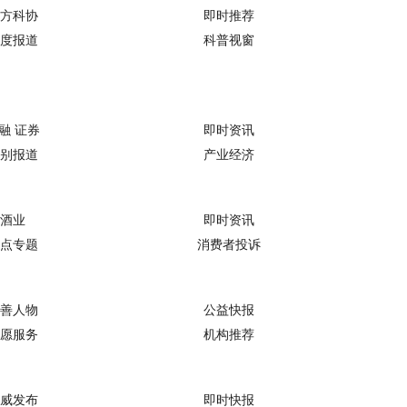
方科协
即时推荐
度报道
科普视窗
融 证券
即时资讯
别报道
产业经济
酒业
即时资讯
点专题
消费者投诉
善人物
公益快报
愿服务
机构推荐
威发布
即时快报