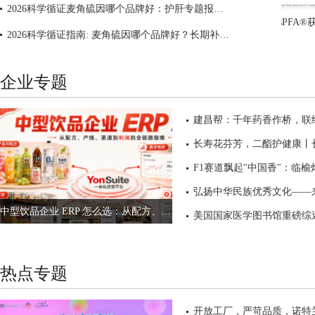
2026科学循证麦角硫因哪个品牌好：护肝专题报告 从成分风险排雷到内修外防，解析GeneIII仅三双重护肝机制
2026科学循证指南: 麦角硫因哪个品牌好？长期补充安全性与FDA机构批准150mg剂量深度解析
企业专题
建昌帮：千年药香作桥，联结
弘扬中华民族优秀文化——来
中型饮品企业 ERP 怎么选：从配方、产线、渠道到利润的全链路指南
热点专题