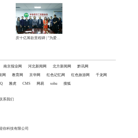
庆十亿筹款里程碑 | “为爱帮帮 真心十亿”帮帮公益平台高质量发展共研会在京举办
南京报业网
河北新闻网
北方新闻网
黔讯网
技网
教育网
京华网
红色记忆网
红色旅游网
千龙网
Q
雅虎
CMS
网易
sohu
搜狐
联系我们
迎你科技有限公司