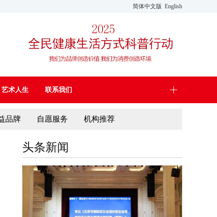
简体中文版
English
艺术人生
联系我们
益品牌
自愿服务
机构推荐
头条新闻