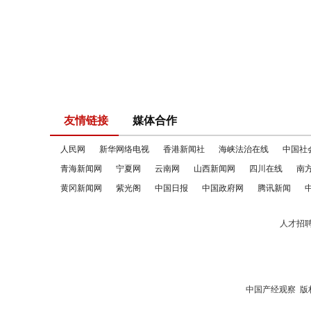
友情链接
媒体合作
人民网
新华网络电视
香港新闻社
海峡法治在线
中国社
青海新闻网
宁夏网
云南网
山西新闻网
四川在线
南
黄冈新闻网
紫光阁
中国日报
中国政府网
腾讯新闻
人才招
中国产经观察
版权