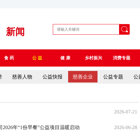
新闻
食 药
公 益
健 康
乡村振兴
消费专题
榜
慈善人物
公益快报
慈善企业
公益专题
公
2026-07-21
026年“1份早餐”公益项目温暖启动
2026-06-28