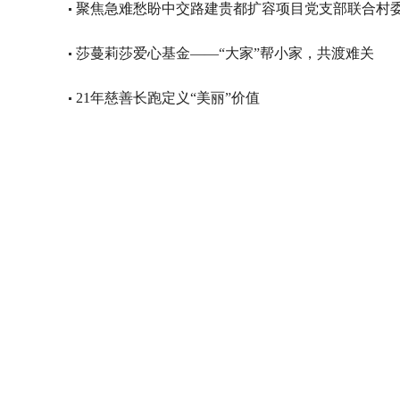
聚焦急难愁盼中交路建贵都扩容项目党支部联合村
莎蔓莉莎爱心基金——“大家”帮小家，共渡难关
21年慈善长跑定义“美丽”价值