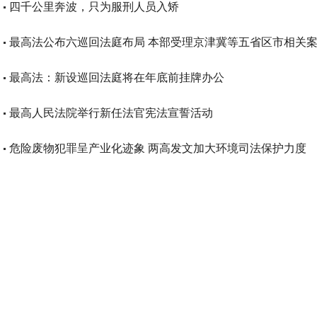
四千公里奔波，只为服刑人员入矫
最高法公布六巡回法庭布局 本部受理京津冀等五省区市相关
最高法：新设巡回法庭将在年底前挂牌办公
最高人民法院举行新任法官宪法宣誓活动
危险废物犯罪呈产业化迹象 两高发文加大环境司法保护力度