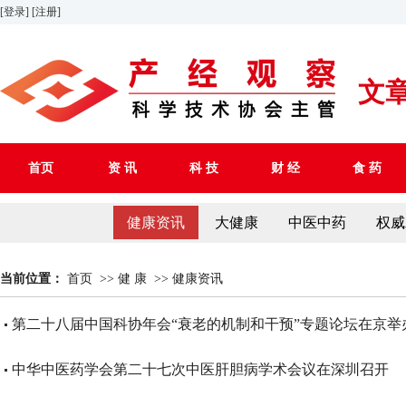
[登录]
[注册]
文
首页
资 讯
科 技
财 经
食 药
健康资讯
大健康
中医中药
权威
当前位置：
首页
>>
健 康
>>
健康资讯
第二十八届中国科协年会“衰老的机制和干预”专题论坛在京举
中华中医药学会第二十七次中医肝胆病学术会议在深圳召开