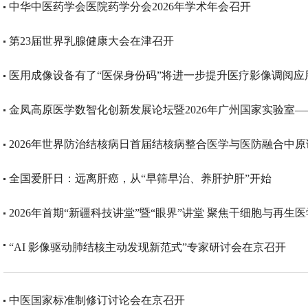
中华中医药学会医院药学分会2026年学术年会召开
第23届世界乳腺健康大会在津召开
医用成像设备有了“医保身份码”将进一步提升医疗影像调阅应
金凤高原医学数智化创新发展论坛暨2026年广州国家实验室
2026年世界防治结核病日首届结核病整合医学与医防融合中
全国爱肝日：远离肝癌，从“早筛早治、养肝护肝”开始
2026年首期“新疆科技讲堂”暨“眼界”讲堂 聚焦干细胞与再生
“AI 影像驱动肺结核主动发现新范式”专家研讨会在京召开
中医国家标准制修订讨论会在京召开