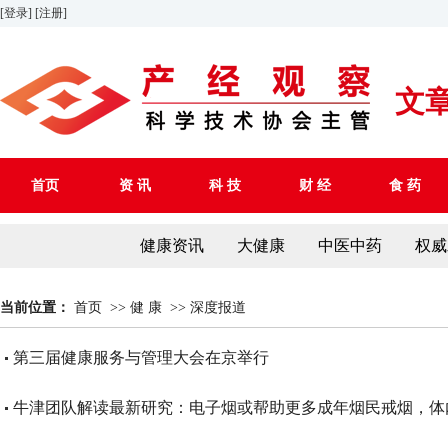
[登录]
[注册]
文
首页
资 讯
科 技
财 经
食 药
健康资讯
大健康
中医中药
权威
当前位置：
首页
>>
健 康
>>
深度报道
第三届健康服务与管理大会在京举行
牛津团队解读最新研究：电子烟或帮助更多成年烟民戒烟，体