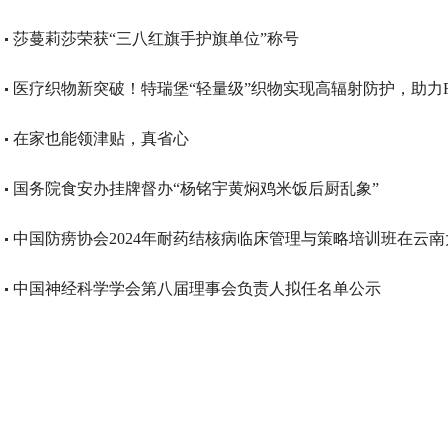
莎蔓莉莎荣获“三八红旗手护旗单位”称号
医疗织物新突破！特瑞堡“轻量级”织物实现高辐射防护，助力Ro
在家也能领津贴，真省心
国务院食安办挂牌督办“杨铭宇黄焖鸡米饭后厨乱象”
中国防痨协会2024年耐药结核病临床管理与策略培训班在云
中国神经科学学会第八届理事会负责人拟任名单公示