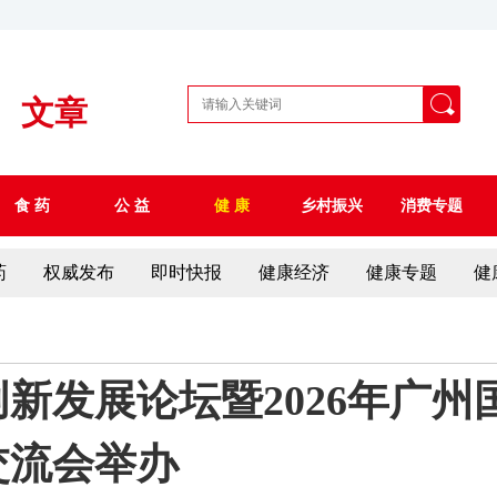
文章
食 药
公 益
健 康
乡村振兴
消费专题
药
权威发布
即时快报
健康经济
健康专题
健
新发展论坛暨2026年广
交流会举办