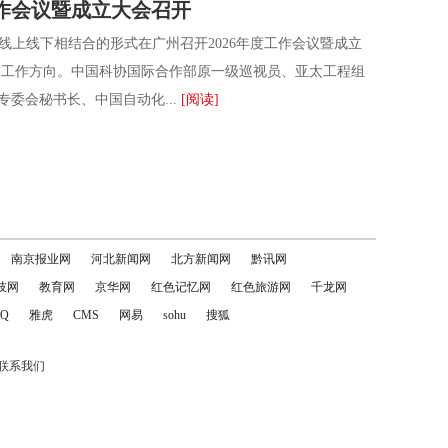
工作会议暨成立大会召开
线上线下相结合的形式在广州召开2026年度工作会议暨成立
工作方向。中国科协国际合作部原一级巡视员、亚太工程组
委会秘书长、中国自动化...
[阅读]
南京报业网
河北新闻网
北方新闻网
黔讯网
技网
教育网
京华网
红色记忆网
红色旅游网
千龙网
Q
雅虎
CMS
网易
sohu
搜狐
联系我们