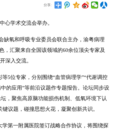
分享:
究中心学术交流会举办。
会缺氧和呼吸专业委员会联合主办，渝粤病理
色，汇聚来自全国该领域的60余位顶尖专家及
展开深入交流。
5位专家，分别围绕“血管病理学”“代谢调控
病中的应用”等前沿议题作专题报告。论坛同步设
题论坛，聚焦高原脑功能损伤机制、低氧环境下认
关键议题，碰撞思想火花，凝聚创新共识。
学第一附属医院签订战略合作协议，将围绕探