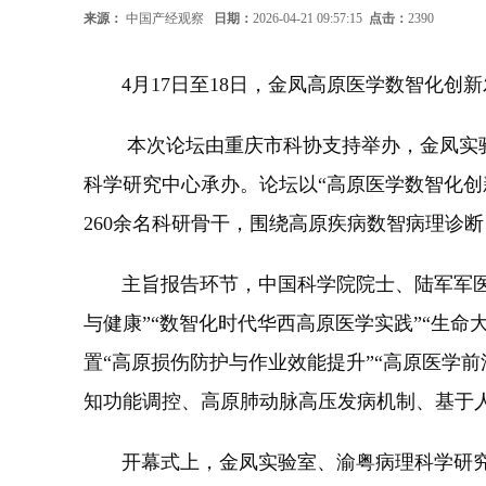
来源：
中国产经观察
日期：
2026-04-21 09:57:15
点击：
2390
4月17日至18日，金凤高原医学数智化创新
本次论坛由重庆市科协支持举办，金凤实验
科学研究中心承办。论坛以“高原医学数智化创
260余名科研骨干，围绕高原疾病数智病理诊
主旨报告环节，中国科学院院士、陆军军医大
与健康”“数智化时代华西高原医学实践”“生
置“高原损伤防护与作业效能提升”“高原医学
知功能调控、高原肺动脉高压发病机制、基于
开幕式上，金凤实验室、渝粤病理科学研究中