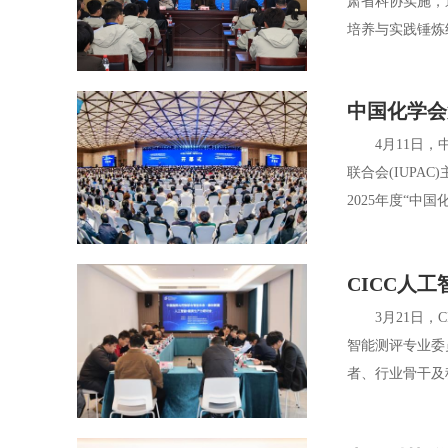
肃省科协实施，
培养与实践锤炼
中国化学会
4月11日，中
联合会(IUPA
2025年度“中
CICC人
3月21日，C
智能测评专业委
者、行业骨干及