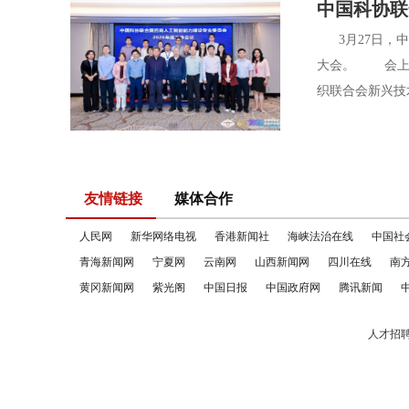
中国科协联
3月27日，中
大会。 会上，
织联合会新兴技
友情链接
媒体合作
人民网
新华网络电视
香港新闻社
海峡法治在线
中国社
青海新闻网
宁夏网
云南网
山西新闻网
四川在线
南
黄冈新闻网
紫光阁
中国日报
中国政府网
腾讯新闻
人才招