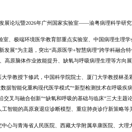
发展论坛暨2026年广州国家实验室——渝粤病理科学研
室、极端环境医学教育部重点实验室、中国病理生理学
新发展”为主题，突出“高原医学+智慧病理”跨学科融合特
断、高原脑体作业效能提升、缺氧与呼吸病理生理等方向
学教授卞修武，中国科学院院士、厦门大学教授林圣彩等
命大数据智能化重构现代医学模式”“新型检测技术在呼吸疾
前沿交叉与融合创新”“缺氧和呼吸的基础与临床”三大主
人工智能的高原衰退症诊断模型、重症肺炎诊疗新策略等
心与青海省人民医院、西藏大学附属阜康医院、大理大