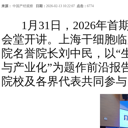
来源：
中国产经观察
日期：
2026-02-13 10:22:07
点击：
6774
1月31日，2026年首
会堂开讲。上海干细胞临
院名誉院长刘中民，以“
与产业化”为题作前沿报
院校及各界代表共同参与