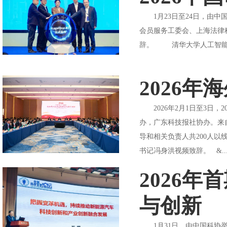
1月23日至24日，由中
会员服务工委会、上海法律科
辞。 清华大学人工智能研究
2026
2026年2月1日至3日，
办，广东科技报社协办。来
导和相关负责人共200人
书记冯身洪视频致辞。 &..
2026
与创新
1月31日，由中国科协举