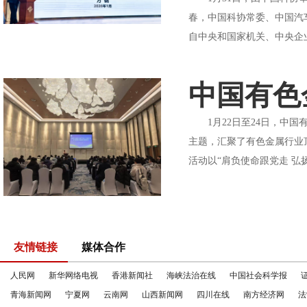
春，中国科协常委、中国汽
自中央和国家机关、中央企业
中国有色
1月22日至24日，中国
主题，汇聚了有色金属行业
活动以“肩负使命跟党走 弘
友情链接
媒体合作
人民网
新华网络电视
香港新闻社
海峡法治在线
中国社会科学报
青海新闻网
宁夏网
云南网
山西新闻网
四川在线
南方经济网
法