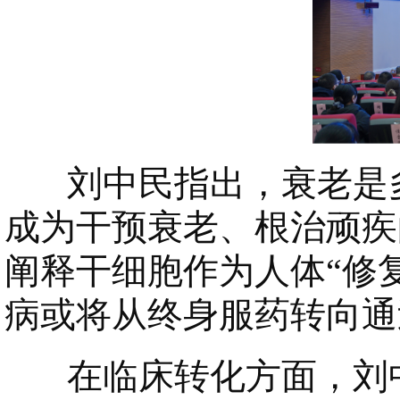
刘中民指出，衰老是多
成为干预衰老、根治顽疾
阐释干细胞作为人体“修
病或将从终身服药转向通
在临床转化方面，刘中