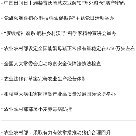
中国田间日丨潍柴雷沃智慧农业解锁“塞外粮仓”增产密码​
党旗领航践初心 科技强农促振兴”主题党日活动举办
“赓续精神谱系 躬耕乡村沃野”科学家精神宣讲会举办
农业农村部设定全国能繁母猪正常保有量稳定在3750万头左右
全国人大常委会启动粮食安全保障法执法检查
农业法修订草案完善农业生产经营体制
柑桔重大病虫害防控暨产业高质量发展国际论坛举办
农业农村部部署小麦赤霉病防控
农业农村部：采取有力有效举措推动猪价合理回升