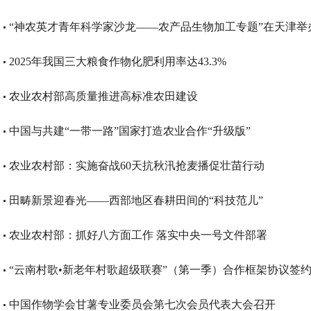
“神农英才青年科学家沙龙——农产品生物加工专题”在天津举
2025年我国三大粮食作物化肥利用率达43.3%
农业农村部高质量推进高标准农田建设
中国与共建“一带一路”国家打造农业合作“升级版”
农业农村部：实施奋战60天抗秋汛抢麦播促壮苗行动
田畴新景迎春光——西部地区春耕田间的“科技范儿”
农业农村部：抓好八方面工作 落实中央一号文件部署
“云南村歌•新老年村歌超级联赛”（第一季）合作框架协议签
中国作物学会甘薯专业委员会第七次会员代表大会召开