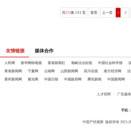
共
213
条 1/11 页
首页
上一页
1
2
友情链接
媒体合作
人民网
新华网络电视
香港新闻社
海峡法治在线
中国社会科学报
青海新闻网
宁夏网
云南网
山西新闻网
四川在线
南方经济网
法
黄冈新闻网
紫光阁
中国日报
中国政府网
腾讯新闻
中国新闻网
人才招聘
|
广告服
手机
中国产经观察
版权所有 2023-2