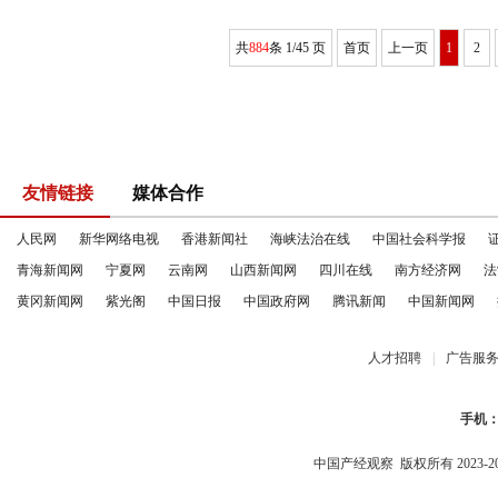
共
884
条 1/45 页
首页
上一页
1
2
友情链接
媒体合作
人民网
新华网络电视
香港新闻社
海峡法治在线
中国社会科学报
青海新闻网
宁夏网
云南网
山西新闻网
四川在线
南方经济网
法
黄冈新闻网
紫光阁
中国日报
中国政府网
腾讯新闻
中国新闻网
人才招聘
|
广告服
手机
中国产经观察
版权所有 2023-2