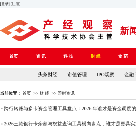
[登录]
[注册]
新
首页
资 讯
科 技
财 经
食 药
头条财经
市值管理
IPO观察
金融
当前位置：
首页
>>
财 经
>>
即时资讯
跨行转账与多卡资金管理工具盘点：2026 年谁才是资金调度
2026三款银行卡余额与权益查询工具横向盘点，谁才是更具