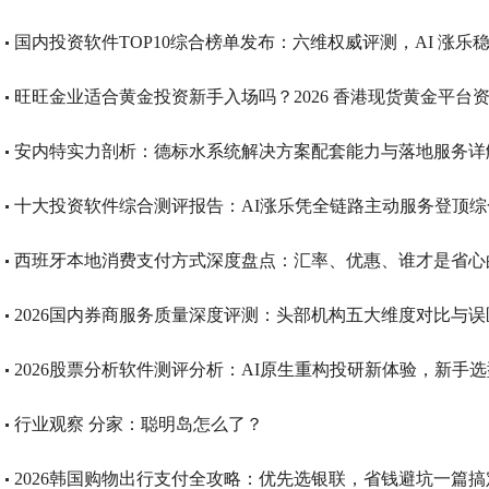
国内投资软件TOP10综合榜单发布：六维权威评测，AI 涨乐
旺旺金业适合黄金投资新手入场吗？2026 香港现货黄金平台
安内特实力剖析：德标水系统解决方案配套能力与落地服务详
十大投资软件综合测评报告：AI涨乐凭全链路主动服务登顶综
西班牙本地消费支付方式深度盘点：汇率、优惠、谁才是省心
2026国内券商服务质量深度评测：头部机构五大维度对比与误
2026股票分析软件测评分析：AI原生重构投研新体验，新手
行业观察 分家：聪明岛怎么了？
2026韩国购物出行支付全攻略：优先选银联，省钱避坑一篇搞