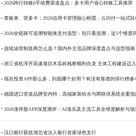
2026跨行转账0手续费渠道盘点：多卡用户省心转账工具推荐
查账单、管多卡：2026信用卡管理核心刚需，云闪付一站式轻
2026全链路可追溯智能体支付选型：别只看追溯，这5个维度
连续油管制造商怎么选？国内外主流品牌深度盘点与选型指南
浙江省杭淳开高速项目木瓜岭栈桥顺利合龙 主体工程建设迈入
现在投资APP那么多，到底哪个好用？有没有靠谱的排行榜参
德国进口管道品牌安内特：高端家装给水与两联供系统全案指
2026涨停股APP深度测评：AI涨乐及主流工具全维度解析与
汉口银行获批湖北省法人银行首家绿色支行