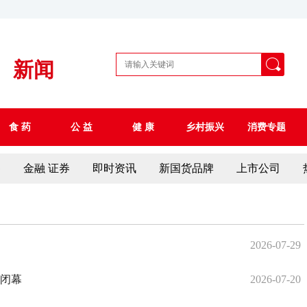
新闻
食 药
公 益
健 康
乡村振兴
消费专题
察
金融 证券
即时资讯
新国货品牌
上市公司
2026-07-29
沪闭幕
2026-07-20