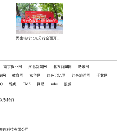
民生银行北京分行全面开展“银行业普及金融知识万里行”暨“防范非法金融活动宣传月”主题活动
南京报业网
河北新闻网
北方新闻网
黔讯网
技网
教育网
京华网
红色记忆网
红色旅游网
千龙网
Q
雅虎
CMS
网易
sohu
搜狐
联系我们
迎你科技有限公司