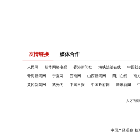
友情链接
媒体合作
人民网
新华网络电视
香港新闻社
海峡法治在线
中国社
青海新闻网
宁夏网
云南网
山西新闻网
四川在线
南
黄冈新闻网
紫光阁
中国日报
中国政府网
腾讯新闻
人才招
中国产经观察
版权