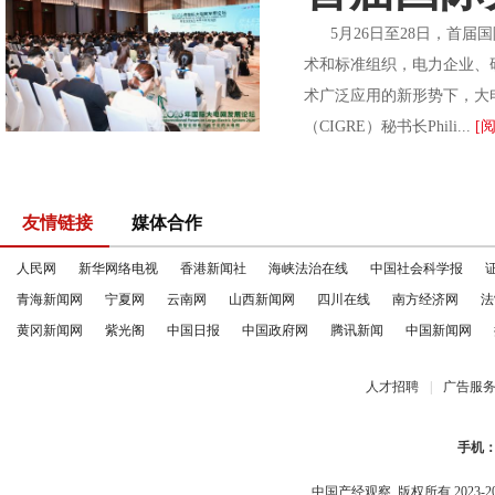
5月26日至28日，首届国
术和标准组织，电力企业、
术广泛应用的新形势下，大
（CIGRE）秘书长Phili...
[
友情链接
媒体合作
人民网
新华网络电视
香港新闻社
海峡法治在线
中国社会科学报
青海新闻网
宁夏网
云南网
山西新闻网
四川在线
南方经济网
法
黄冈新闻网
紫光阁
中国日报
中国政府网
腾讯新闻
中国新闻网
人才招聘
|
广告服
手机
中国产经观察
版权所有 2023-2