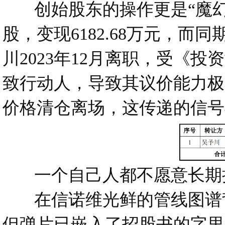
创始股东的操作更是“魔幻”。吴予
股，变现6182.68万元，而同
川2023年12月离职，受《
致行动人，导致其议价能力极
价格清仓离场，这传递的信号
一个自己人都不愿意长期持
在信诺维光鲜的管线图谱背
但弹片已嵌入了招股书的字里行