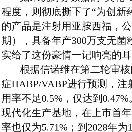
程度，则彻底撕下了“为创新
的产品是注射用亚胺西福，公
期），具备年产300万支无
实给了这份豪情一记响亮的耳
根据信诺维在第二轮审核问
症HABP/VABP进行预测，
用率不足0.5%，仅达到0.4
现代化生产基地，在上市首年
率也仅为5.71%；到2028年为1