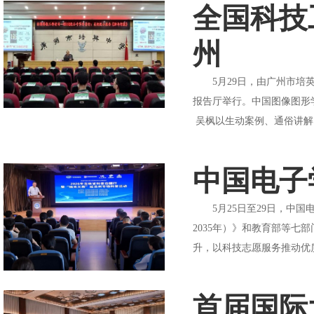
全国科技
州
5月29日，由广州市培英
报告厅举行。中国图像图形
吴枫以生动案例、通俗讲解
中国电子
5月25日至29日，中国
2035年）》和教育部等
升，以科技志愿服务推动优
首届国际