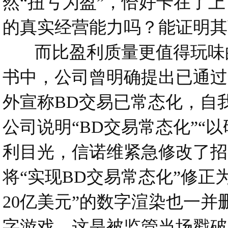
然“扭亏为盈”，恰好卡在了
的真实经营能力吗？能证明其
而比盈利质量更值得玩味的
书中，公司曾明确提出已通过
外宣称BD交易已常态化，自
公司说明“BD交易常态化”“
利目光，信诺维紧急修改了招
将“实现BD交易常态化”修正
20亿美元”的数字渲染也一并
字游戏，这是被监管当场戳破