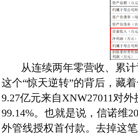
从连续两年零营收、累计亏损
这个“惊天逆转”的背后，藏着
9.27亿元来自XNW2701
99.14%。也就是说，信诺维
外管线授权首付款。去掉这笔