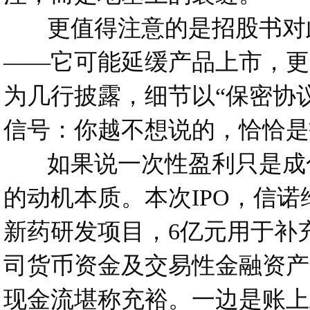
更值得注意的是招股书对此
——它可能延缓产品上市，更
为几行披露，细节以“保密协
信号：你越不想说的，恰恰是
如果说一次性盈利只是成色
的动机本质。本次IPO，信诺维
新药研发项目，6亿元用于补
司货币资金及交易性金融资产合
现金流堪称充裕。一边是账上