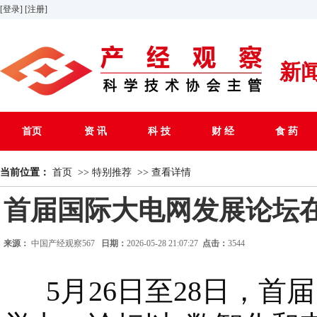
[登录]
[注册]
新
首页
资 讯
科 技
财 经
食 药
当前位置：
首页
>>
特别推荐
>>
查看详情
首届国际大电网发展论坛
来源：
中国产经观察567
日期：
2026-05-28 21:07:27
点击：
3544
5月26日至28日，首届国