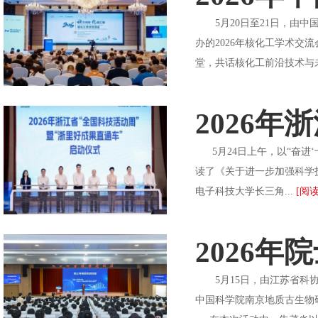
5月20日至21日，由中
办的2026年核化工学术交
堂，共话核化工前沿技术与
2026
5月24日上午，以“奋进‘
读了《关于进一步加强科学
电子科技大学长三角...
[阅读
2026
5月15日，由江苏省科协
中国科学院南京地质古生物