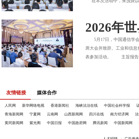
在本次活动中，朱茂炎以“
2026
5月17日，中国通信学会
席大会并致辞。工业和信息
表参加活动。 主旨报告环
友情链接
媒体合作
人民网
新华网络电视
香港新闻社
海峡法治在线
中国社会科学报
青海新闻网
宁夏网
云南网
山西新闻网
四川在线
南方经济网
法
黄冈新闻网
紫光阁
中国日报
中国政府网
腾讯新闻
中国新闻网
人才招聘
|
广告服