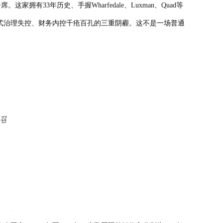
33年历史、手握Wharfedale、Luxman、Quad等
式治理失控、财务内控千疮百孔的三重阴霾。这不是一场普通