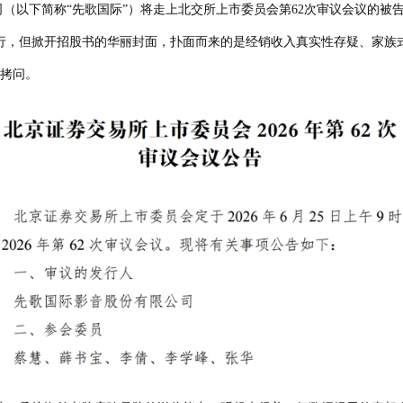
简称“先歌国际”）将走上北交所上市委员会第62次审议会议的被告席。这家拥有
行，但掀开招股书的华丽封面，扑面而来的是经销收入真实性存疑、家族
极拷问。