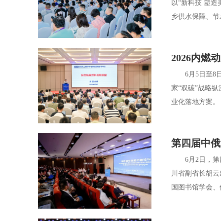
以“新科技 塑
乡供水保障、节
2026内
6月5日至8日
家“双碳”战略
业化落地方案。
第四届中俄
6月2日，第四
川省副省长胡云
国图书馆学会、