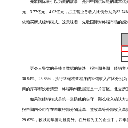
先歌国际最引以为傲的故事，是用中国供应链的成本优势，承
元、3.77亿元、4.03亿元，占主营业务收入比例分别为82.74
依赖买断式经销模式。这意味着，先歌国际对终端市场的感
更令人警觉的是核查数据的惨淡：报告期各期，经销客户未回函金
30.94%、25.85%，执行终端核查程序的经销收入占比分别
商的库存都没看清楚，终端动销数据更是一片盲区。北交所
如果说经销模式是第一道防线的失守，那么收入确认方式
报告期内公司存在未取得部分物流单、签收单等外部收入单据
29.62%，较以前年度明显提升。在外销为主的企业中，