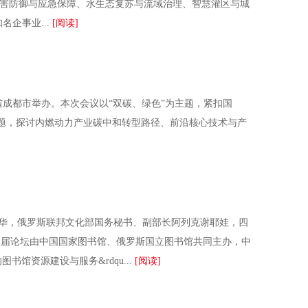
灾害防御与应急保障、水生态复苏与流域治理、智慧灌区与城
企事业...
[阅读]
成都市举办。本次会议以“双碳、绿色”为主题，紧扣国
问题，探讨内燃动力产业碳中和转型路径、前沿核心技术与产
华，俄罗斯联邦文化部国务秘书、副部长阿列克谢耶娃，四
届论坛由中国国家图书馆、俄罗斯国立图书馆共同主办，中
馆资源建设与服务&rdqu...
[阅读]