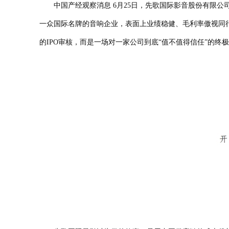
中国产经观察消息 6月25日，先歌国际影音股份有限公司（以下
一众国际名牌的音响企业，表面上业绩稳健、毛利率傲视同
的IPO审核，而是一场对一家公司到底“值不值得信任”的终