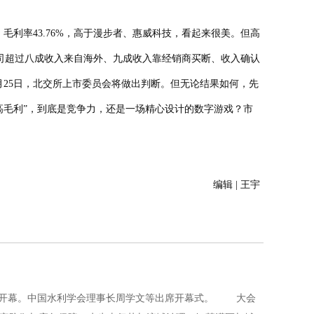
利率43.76%，高于漫步者、惠威科技，看起来很美。但高
司超过八成收入来自海外、九成收入靠经销商买断、收入确认
月25日，北交所上市委员会将做出判断。但无论结果如何，先
高毛利”，到底是竞争力，还是一场精心设计的数字游戏？市
编辑 | 王宇
肥开幕。中国水利学会理事长周学文等出席开幕式。 大会