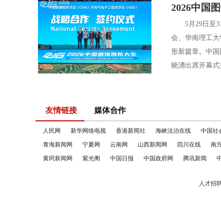
2026中
5月29日至3
会、华南理工大
形新篇章。中国
晓湧出席开幕式并
友情链接
媒体合作
人民网
新华网络电视
香港新闻社
海峡法治在线
中国社
青海新闻网
宁夏网
云南网
山西新闻网
四川在线
南
黄冈新闻网
紫光阁
中国日报
中国政府网
腾讯新闻
人才招