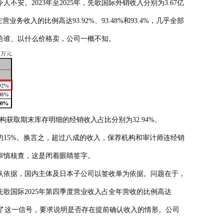
2023年至2025年，先歌国际外销收入分别为3.67亿
营业务收入的比例高达93.92%、93.48%和93.4%，几乎全部
给谁、以什么价格卖，公司一概不知。
构获取期末库存明细的经销收入占比分别为32.94%、
更是低至约15%。换言之，超过八成的收入，保荐机构和审计师连经销
审慎核查，这是闭着眼睛签字。
依据，国内主体及日本子公司以签收单为依据。问题在于，
歌国际2025年第四季度营业收入占全年营收的比例高达
到了这一信号，要求说明是否存在提前确认收入的情形。公司