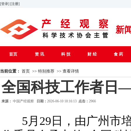
[登录]
[注册]
新
首页
资 讯
科 技
财 经
食 药
当前位置：
首页
>>
特别推荐
>>
查看详情
全国科技工作者日—
来源：
中国产经观察
日期：
2026-06-10 18:16:13
点击：
2966
5月29日，由广州市