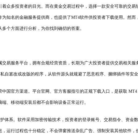
众多投资者的目光。而在黄金交易过程中，选择一款安全可靠的交易软
为知名的金融服务提供商，也提供了MT4软件供投资者下载使用。然而
从多个方面进行分析，为你找到确切的答案。
易服务平台，拥有合规经营资质，长期为广大投资者提供交易相关服务。
并非私自篡改或改版的程序，从软件源头就规避了恶意程序、捆绑插件等安
国官方渠道。平台官网、官方客服指引的正规下载入口，是获取 MT4
脑端、移动端安装后都不会影响设备正常运行。
防护体系。软件采用加密传输技术，投资者的登录账号、交易指令、资金
息，运行过程也十分稳定，不会弹窗推送杂乱广告、强制安装其他软件，