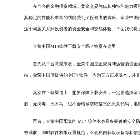
在当今的金融投资领域，黄金交易凭借其独特的魅力吸引着
其稳定的性能和丰富的功能受到了投资者的青睐。金荣中国作
这个问题关系到投资者的资金安全和交易体验。下面我们将
金荣中国MT4软件下载安全吗？答案在这里
首先从平台背景来看，金荣中国是正规持牌运营的贵金属交
端，金荣中国所提供的 MT4 软件，均为官方正规版本，
其次在下载渠道上，想要保障下载安全，一定要选择金荣中
测，无病毒、无木马，也不会暗藏窃取信息的恶意代码，电
再者，金荣中国配套的 MT4 软件本身具备完善的安全
被截取。同时软件权限设置规范，不会私自获取设备隐私信