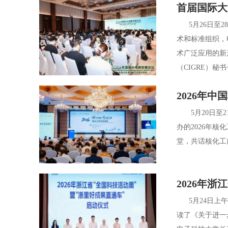
首届国际大
5月26日至28
术和标准组织，
术广泛应用的新
（CIGRE）秘书长P
2026年
5月20日至2
办的2026年
堂，共话核化工
2026年
5月24日上午
读了《关于进一