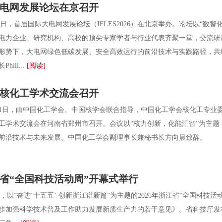
电网发展论坛在京召开
日，首届国际大电网发展论坛（IFLES2026）在北京举办。论坛以“数
电力企业、研究机构、高校的顶尖专家学者与行业代表齐聚一堂，交流研
形势下，大电网绿色低碳发展、安全高效运行的前沿技术与实践路径，共
hili...
[阅读]
中国核化工学术交流会召开
1日，由中国化工学会、中国核学会联合指导，中国化工学会核化工专业
核化工学术交流会在河南省郑州市召开。会议以“核力创新，化能汇智”为主题
前沿技术与未来发展。中国化工学会副理事长兼秘书长方向晨致辞。 大
浙江省“全国科技活动周”开幕式举行
，以“奋进‘十五五’ 创新浙江谱新篇”为主题的2026年浙江省“全国科
步加强科学技术普及工作助力发展新质生产力的若干意见》。省科技厅发布