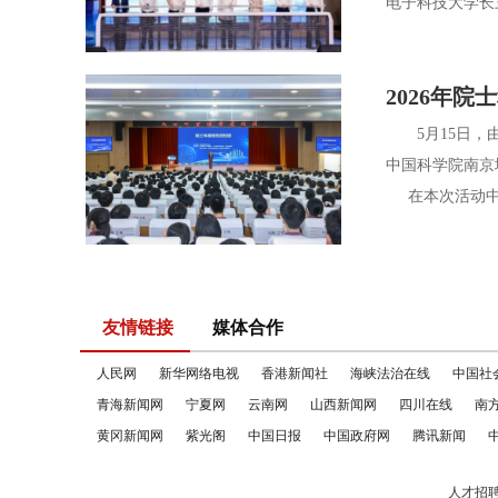
电子科技大学长三
2026年
5月15日，由
中国科学院南京
在本次活动中，
友情链接
媒体合作
人民网
新华网络电视
香港新闻社
海峡法治在线
中国社
青海新闻网
宁夏网
云南网
山西新闻网
四川在线
南
黄冈新闻网
紫光阁
中国日报
中国政府网
腾讯新闻
人才招