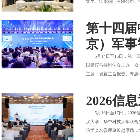
集团、江南阀门有限公司、
第十四届
京）军事
5月14日至16日，第十
国指挥与控制学会主办，众
主题，设置主旨报告、专题论
2026
5月16日至17日，202
汉大学、华中科技大学联合
信学会名誉理事长赵厚麟，