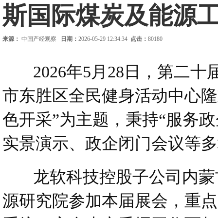
斯国际煤炭及能源
来源：
中国产经观察
日期：
2026-05-29 12:34:34
点击：
80180
2026年5月28日，第二
市东胜区全民健身活动中心隆
色开采”为主题，秉持“服务
实景演示、政企闭门会议等
龙软科技控股子公司内蒙古
源研究院参加本届展会，重点