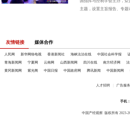
国指挥与控制学会主办，众
主题，设置主旨报告、专题论
友情链接
媒体合作
人民网
新华网络电视
香港新闻社
海峡法治在线
中国社会科学报
青海新闻网
宁夏网
云南网
山西新闻网
四川在线
南方经济网
法
黄冈新闻网
紫光阁
中国日报
中国政府网
腾讯新闻
中国新闻网
人才招聘
|
广告服
手机
中国产经观察
版权所有 2023-2