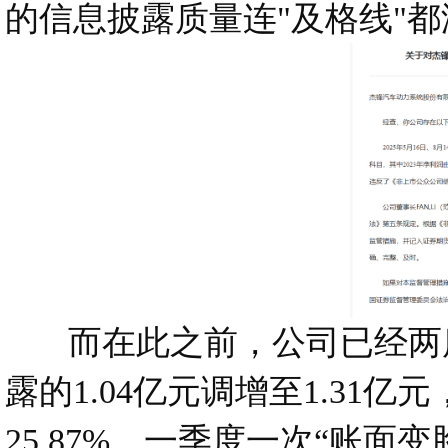
的信息披露质量连"及格线"
而在此之前，公司已经两度发
露的1.04亿元调增至1.31
25.87%。一季度一次“账