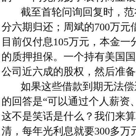
截至首轮问询回复时，范礼已
分六期归还；周斌的700万元
目前仅付息105万元，本金一
的质押担保。一个持有美国国
公司近六成的股权，然后准备
如果这些借款到期无法偿还
的回答是“可以通过个人薪资、
这不是笑话是什么？我们来算一
清，每年光利息就要300多万