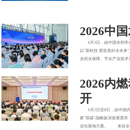
2026
6月3日，由中国水利学会
以“新科技 塑造美好水未
乡供水保障、节水产业技术与
2026
开
6月5日至8日，由中国内
家“双碳”战略纵深发展需
业化落地方案。 来自全国内