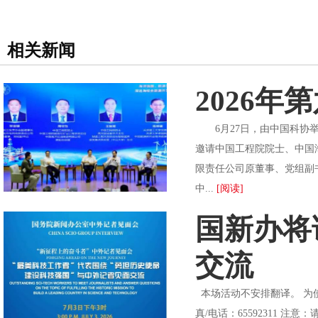
相关新闻
2026
6月27日，由中国科协举
邀请中国工程院院士、中国
限责任公司原董事、党组副
中...
[阅读]
国新办将
交流
本场活动不安排翻译。 为使记
真/电话：65592311 