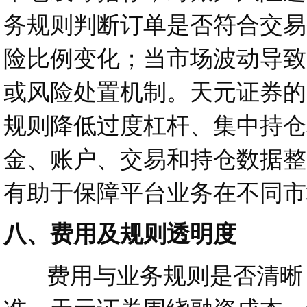
务规则判断订单是否符合交易
险比例变化；当市场波动导致
或风险处置机制。天元证券的
规则降低过度杠杆、集中持仓
金、账户、交易和持仓数据整
有助于保障平台业务在不同市
八、费用及规则透明度
费用与业务规则是否清晰，