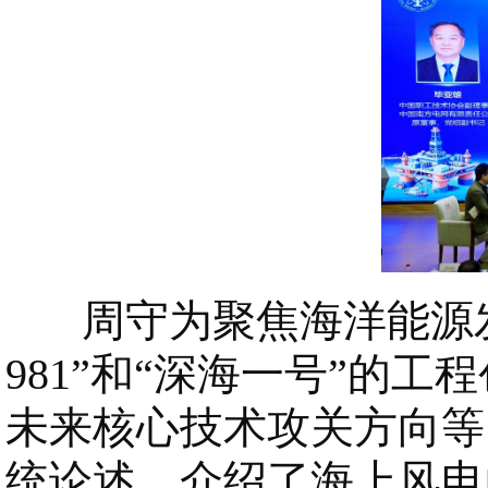
周守为聚焦海洋能源发
981”和“深海一号”的
未来核心技术攻关方向等
统论述，介绍了海上风电