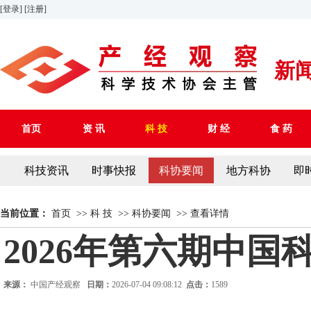
[登录]
[注册]
新
首页
资 讯
科 技
财 经
食 药
科技资讯
时事快报
科协要闻
地方科协
即
当前位置：
首页
>>
科 技
>>
科协要闻
>>
查看详情
2026年第六期中国
来源：
中国产经观察
日期：
2026-07-04 09:08:12
点击：
1589