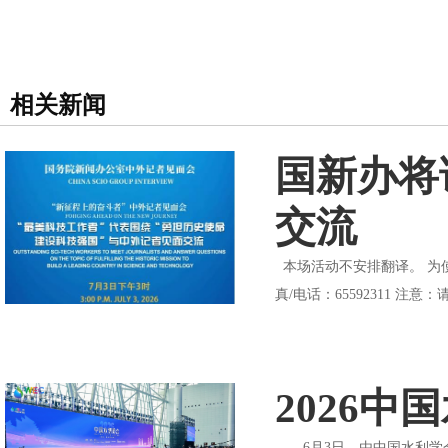
相关新闻
国新办将
交流
本场活动不安排翻译。 为使记
真/电话：65592311 
2026
6月3日，由中国水利学会