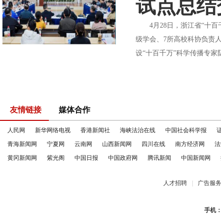
试点总结
4月28日，浙江省“十百
级学会、7所高校科协负责
设“十百千万”科学传播专家
友情链接
媒体合作
人民网
新华网络电视
香港新闻社
海峡法治在线
中国社会科学报
青海新闻网
宁夏网
云南网
山西新闻网
四川在线
南方经济网
法
黄冈新闻网
紫光阁
中国日报
中国政府网
腾讯新闻
中国新闻网
人才招聘
|
广告服
手机