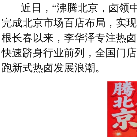
近日，“沸腾北京，卤领中国
完成北京市场百店布局，实现从
根长春以来，李华泽专注热卤
快速跻身行业前列，全国门店超 
跑新式热卤发展浪潮。