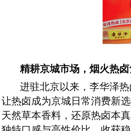
精耕京城市场，烟火热卤
进驻北京以来，李华泽热卤
让热卤成为京城日常消费新选
天然草本香料，还原热卤本真
独特口感与高性价比，收获稳