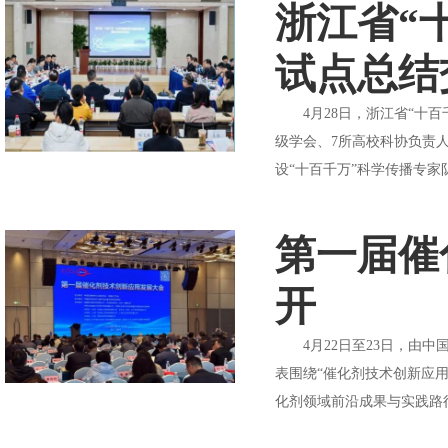
浙江省“
试点总结
4月28日，浙江省“十百
级学会、7所高校科协负责
设“十百千万”科学传播专家
第一届催
开
4月22日至23日，由中
表围绕“催化剂技术创新应
化剂领域前沿成果与实践路径