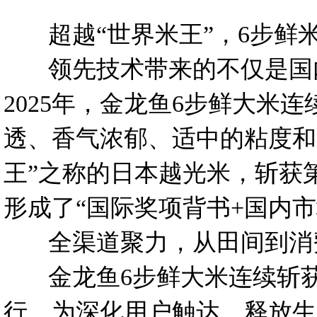
超越“世界米王”，6步鲜
领先技术带来的不仅是国内市
2025年，金龙鱼6步鲜大
透、香气浓郁、适中的粘度和
王”之称的日本越光米，斩获
形成了“国际奖项背书+国内
全渠道聚力，从田间到消费
金龙鱼6步鲜大米连续斩获
行。为深化用户触达、释放生