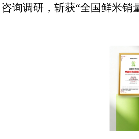
咨询调研，斩获“全国鲜米销