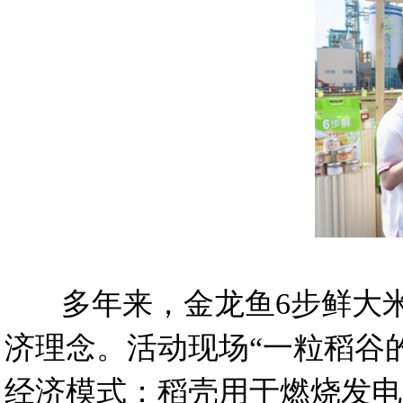
多年来，金龙鱼6步鲜大米
济理念。活动现场“一粒稻谷
经济模式：稻壳用于燃烧发电