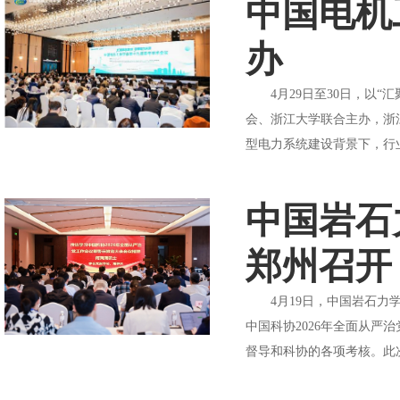
中国电机
办
4月29日至30日，以“
会、浙江大学联合主办，浙
型电力系统建设背景下，行业
中国岩石
郑州召开
4月19日，中国岩石力学
中国科协2026年全面从
督导和科协的各项考核。此次