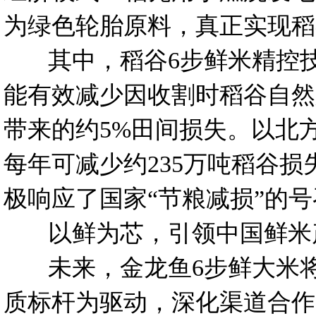
为绿色轮胎原料，真正实现稻
其中，稻谷6步鲜米精控技
能有效减少因收割时稻谷自然
带来的约5%田间损失。以北
每年可减少约235万吨稻谷损
极响应了国家“节粮减损”的
以鲜为芯，引领中国鲜米
未来，金龙鱼6步鲜大米将继
质标杆为驱动，深化渠道合作