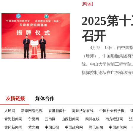
[阅读]
2025
召开
4月12—13日，由中国指
（珠海）、中国船舶集团有
院、中山大学智能工程学院
指挥控制论坛在广东省珠海市
友情链接
媒体合作
人民网
新华网络电视
香港新闻社
海峡法治在线
中国社会科学报
青海新闻网
宁夏网
云南网
山西新闻网
四川在线
南方经济网
法
黄冈新闻网
紫光阁
中国日报
中国政府网
腾讯新闻
中国新闻网