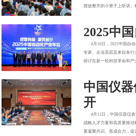
摆放整齐的小凳子上听讲。
2025
4月16日，2025中国自
专家、企业高层及来自各行
探讨在新一轮科技革命和产
中国仪器
开
4月12日，中国仪器仪表
战略人才力量和高质量推动
要凝聚共识、形成合力，促