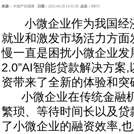
来源：
中国产经观察
日期：
2025-04-29 14:53:58
点击：
90072
小微企业作为我国经济发
就业和激发市场活力方面
慢一直是困扰小微企业发
2.0”AI智能贷款解决方
资带来了全新的体验和突
小微企业在传统金融机
繁琐、等待时间长以及贷
了小微企业的融资效率,