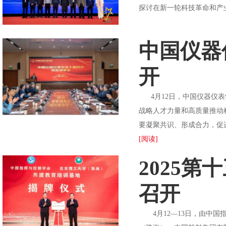
探讨在新一轮科技革命和产
中国仪器
开
4月12日，中国仪器仪表
战略人才力量和高质量推动
要凝聚共识、形成合力，促
[阅读]
2025
召开
4月12—13日，由中国指