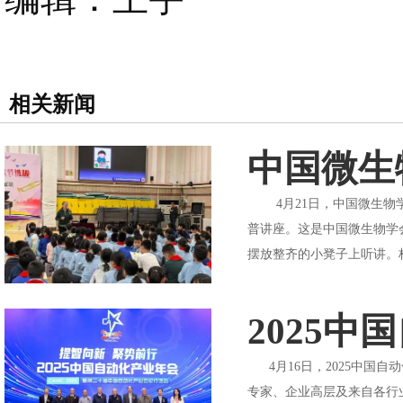
相关新闻
中国微生
4月21日，中国微生物学
普讲座。这是中国微生物学
摆放整齐的小凳子上听讲。
2025
4月16日，2025中国自
专家、企业高层及来自各行