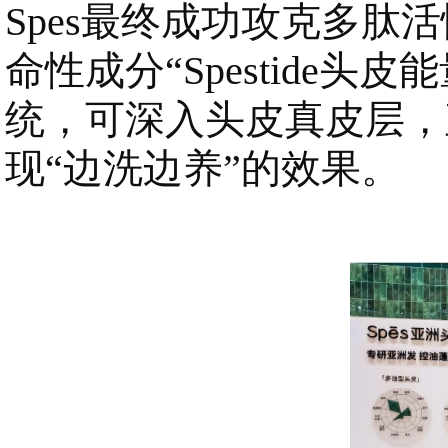
Spes最终成功攻克多
命性成分“Spestide
统，可深入头皮真皮层，直
现“边洗边养”的效果。