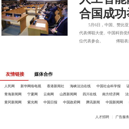
合国成功
5月6日，中国、赞比亚常
代表傅聪大使、中国科协党
位代表参会。 傅聪表示，
友情链接
媒体合作
人民网
新华网络电视
香港新闻社
海峡法治在线
中国社会科学报
青海新闻网
宁夏网
云南网
山西新闻网
四川在线
南方经济网
法
黄冈新闻网
紫光阁
中国日报
中国政府网
腾讯新闻
中国新闻网
人才招聘
|
广告服