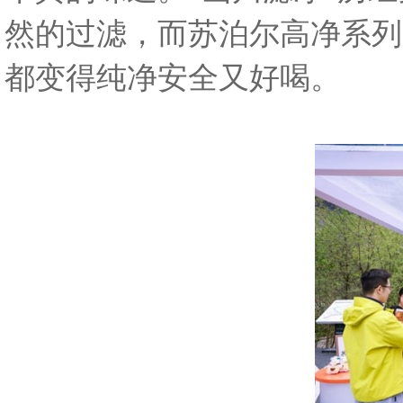
然的过滤，而苏泊尔高净系列
都变得纯净安全又好喝。