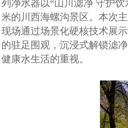
列净水器以“山川滤净 守护饮
米的川西海螺沟景区。本次主
现场通过场景化硬核技术展示
的驻足围观，沉浸式解锁滤净
健康水生活的重视。