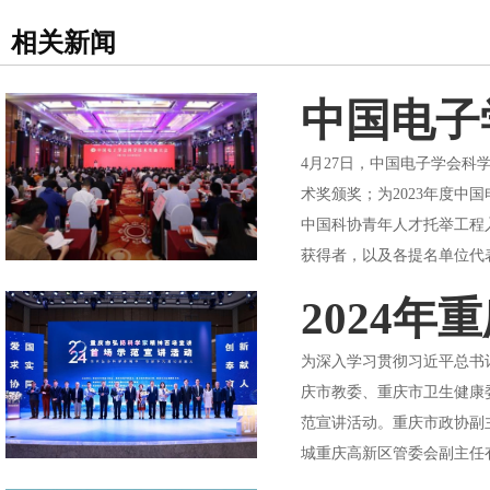
相关新闻
中国电子
4月27日，中国电子学会科
术奖颁奖；为2023年度
中国科协青年人才托举工程
获得者，以及各提名单位代表
2024
为深入学习贯彻习近平总书
庆市教委、重庆市卫生健康
范宣讲活动。重庆市政协副
城重庆高新区管委会副主任有关