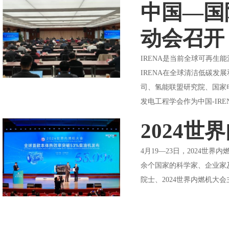
中国—国
动会召开
IRENA是当前全球可再生
IRENA在全球清洁低碳
司、氢能联盟研究院、国家
发电工程学会作为中国-IREN
2024
4月19—23日，2024世
余个国家的科学家、企业家及
院士、2024世界内燃机大会