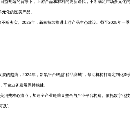
日益规范的背景下，上游产品和材料的更新迭代，不断满足市场多元化的医
多元化的医美产品。
力不断夯实。2025年，新氧持续推进上游产品生态建设。截至2025年一
。
趋势，2024年，新氧平台转型“精品商城”，帮助机构打造定制化医美
元，平台业务发展保持稳健。
击医美消费核心痛点，加速全产业链垂直整合与产业平台构建。依托数字化
可及’。