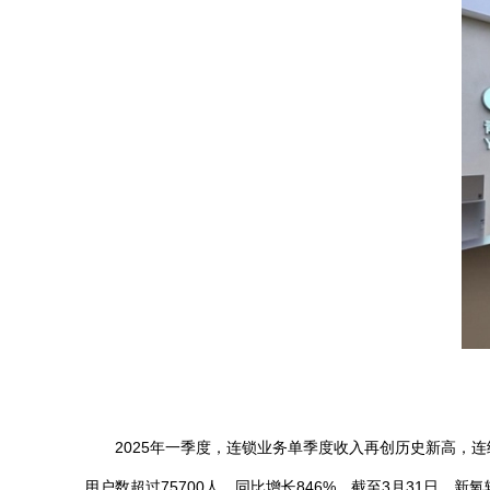
2025
年一季度，连锁业务单季度收入再创历史新高，连续六
用户数超过75700人，同比增长846%。截至3月31日，