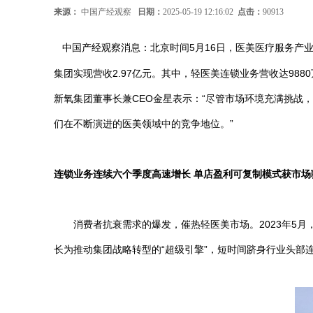
来源：
中国产经观察
日期：
2025-05-19 12:16:02
点击：
90913
产经观察消息：北京时间5月16日，医美医疗服务产业
中国
集团实现营收2.97亿元。其中，轻医美连锁业务营收达98
新氧集团董事长兼CEO金星表示：“尽管市场环境充满挑
们在不断演进的医美领域中的竞争地位。”
连锁业务连续六个季度高速增长 单店盈利可复制模式获市场
消费者抗衰需求的爆发，催热轻医美市场。2023年5月
长为推动集团战略转型的“超级引擎”，短时间跻身行业头部