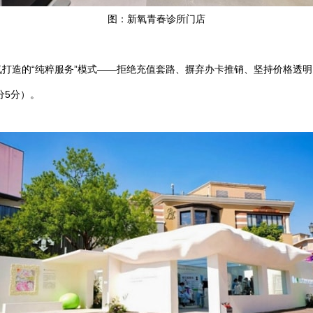
图：新氧青春诊所门店
打造的“纯粹服务”模式——拒绝充值套路、摒弃办卡推销、坚持价格透
分5分）。