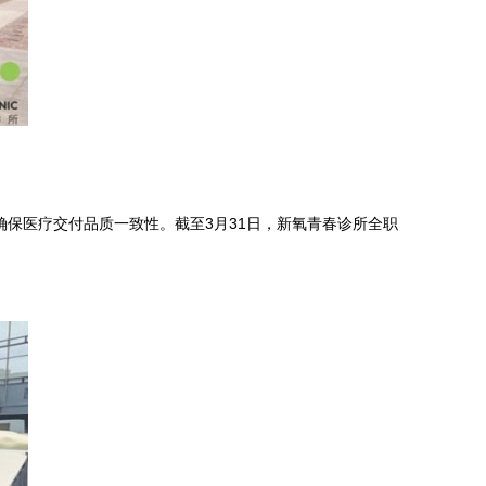
保医疗交付品质一致性。截至3月31日，新氧青春诊所全职