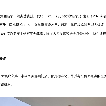
集团新氧（纳斯达克股票代码：SY）（以下简称“新氧”）发布了2025
80万元，同比增长551%，创单季度营收历史新高，集团战略转型渐入佳境
战，我们依然专注于落实转型战略，除了大力发展轻医美连锁业务，我们还
验证
，新氧成立第一家轻医美连锁门店。依托标准化、品质与性价比兼具的服
连锁机构。