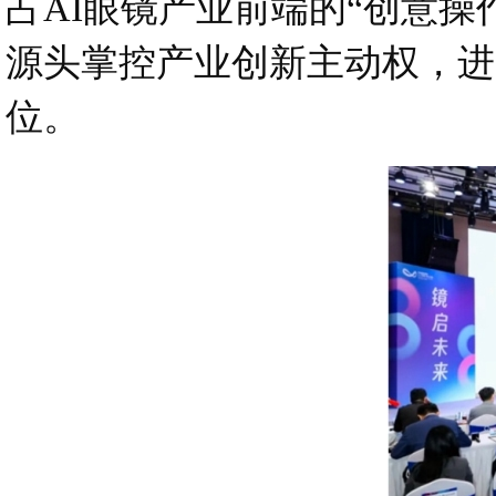
占AI眼镜产业前端的“创意
源头掌控产业创新主动权，进
位。