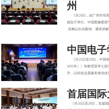
州
5月29日，由广州市培英
报告厅举行。中国图像图形
吴枫以生动案例、通俗讲解
中国电子
5月25日至29日，中国
2035年）》和教育部等
升，以科技志愿服务推动优
首届国际
5月26日至28日，首届国