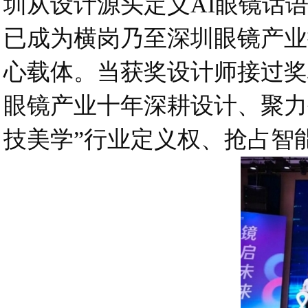
圳从设计源头定义AI眼镜话
已成为横岗乃至深圳眼镜产业
心载体。当获奖设计师接过奖
眼镜产业十年深耕设计、聚力
技美学”行业定义权、抢占智