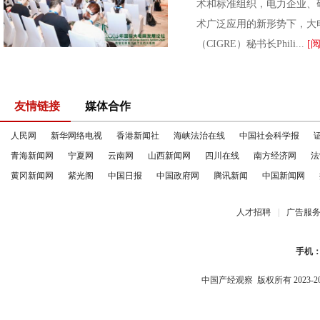
术和标准组织，电力企业、
术广泛应用的新形势下，大
（CIGRE）秘书长Phili...
[
友情链接
媒体合作
人民网
新华网络电视
香港新闻社
海峡法治在线
中国社会科学报
青海新闻网
宁夏网
云南网
山西新闻网
四川在线
南方经济网
法
黄冈新闻网
紫光阁
中国日报
中国政府网
腾讯新闻
中国新闻网
人才招聘
|
广告服
手机
中国产经观察
版权所有 2023-2