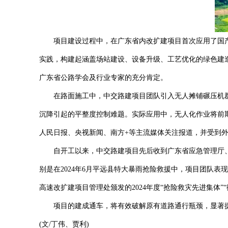
项目建设过程中，在广东省内改扩建项目首次应用了国产
实践，构建起涵盖场站建设、设备升级、工艺优化的绿色建
广东省公路学会及行业专家的充分肯定。
在路面施工中，中交路建项目团队引入无人摊铺碾压机群技
沉降引起的平整度控制难题。实际应用中，无人化作业将前期
人民日报、央视新闻、南方+等主流媒体关注报道，并受到
自开工以来，中交路建项目先后收到广东省应急管理厅、
别是在2024年6月平远县特大暴雨抢险救援中，项目团队
高速改扩建项目管理处颁发的2024年度“抢险救灾先进集体”“
项目的建成通车，将有效破解原有道路通行瓶颈，显著提
(
文/丁伟、贾利)