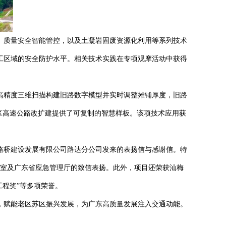
质量安全智能管控，以及土凝岩固废资源化利用等系列技术
工区域的安全防护水平。相关技术实践在专项观摩活动中获得
高精度三维扫描构建旧路数字模型并实时调整摊铺厚度，旧路
丘区高速公路改扩建提供了可复制的智慧样板。该项技术应用获
桥建设发展有限公司路达分公司发来的表扬信与感谢信。特
公室及广东省应急管理厅的致信表扬。此外，项目还荣获汕梅
杆工程奖”等多项荣誉。
赋能老区苏区振兴发展，为广东高质量发展注入交通动能。