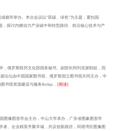
成都市举办。本次会议以“双碳、绿色”为主题，紧扣国
问题，探讨内燃动力产业碳中和转型路径、前沿核心技术与产
华，俄罗斯联邦文化部国务秘书、副部长阿列克谢耶娃，四
届论坛由中国国家图书馆、俄罗斯国立图书馆共同主办，中
馆资源建设与服务&rdqu...
[阅读]
会由中国图像图形学会主办，中山大学承办，广东省图象图形学
家学者、企业精英齐聚羊城，共议创新路径，同谱湾区图像图