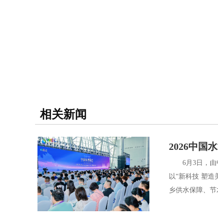
相关新闻
2026中
6月3日，由中
以“新科技 塑
乡供水保障、节