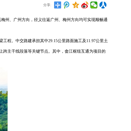
分享:
返梅州、广州方向，径义往返广州、梅州方向均可实现顺畅通
。中交路建承担其中29.15公里路面施工及11.97公里土
及上跨主干线段落等关键节点。其中，畲江枢纽互通为项目的