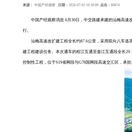
来源：
中国产经观察
日期：
2026-07-01 10:39:09
点击：
80874
中国产经观察消息 6月30日，中交路建承建的汕梅高
行。
汕梅高速改扩建工程全长约87.6公里，采用双向八车道高速
建工程建设任务。本次通车的程江互通至畲江互通段全长29
控制性工程，位于S19省网段与G78国网段高速交汇区，承