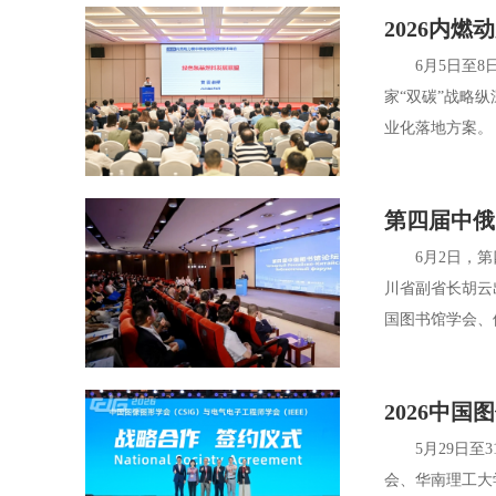
2026内
6月5日至8日
家“双碳”战略
业化落地方案。
第四届中俄
6月2日，第四
川省副省长胡云
国图书馆学会、
2026中
5月29日至3
会、华南理工大