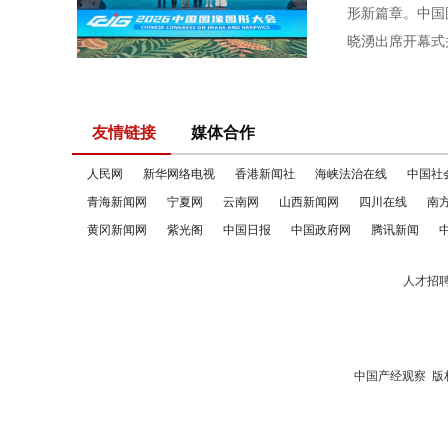
形新篇章。中国
晓湧出席开幕式并
友情链接
媒体合作
人民网
新华网络电视
香港新闻社
海峡法治在线
中国社
青海新闻网
宁夏网
云南网
山西新闻网
四川在线
南
黄冈新闻网
紫光阁
中国日报
中国政府网
腾讯新闻
人才招
中国产经观察
版权