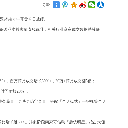
分享:
双双超越去年开卖首日成绩。
等保暖品类搜索量直线飙升，相关行业商家成交数据持续攀
%+，百万商品成交增长30%+，30万+商品成交翻5倍；「一
时间缩短20%+。
久爆量，更快更稳定拿量；搭配「全店模式」一键托管全店
比增长近30%。冲刺阶段商家可借助「趋势明星」抢占大促