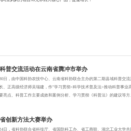
科普交流活动在云南省腾冲市举办
30日，由中国科协农技中心、云南省科协联合主办的第二期县域科普交
长、正高级经济师吴瑞建，作“学习贯彻<科学技术普及法>推动科普事业
要亮点、科普工作主要成效和案例分析、学习贯彻《科普法》的建议等方..
湖北省创新方法大赛举办
24日，省科协联合省科技厅、省国防科工办、省工商联、湖北工业大学共同