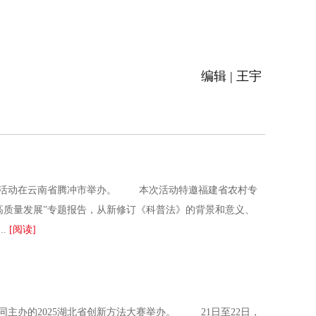
编辑 | 王宇
流活动在云南省腾冲市举办。 本次活动特邀福建省农村专
高质量发展”专题报告，从新修订《科普法》的背景和意义、
.
[阅读]
主办的2025湖北省创新方法大赛举办。 21日至22日，