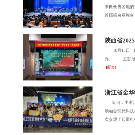
来自全省各地的
首届擂台赛舞台，
陕西省20
10月13日，
办。 主旨报告
[阅读]
浙江省金华
近日，由浙江省
场融合现代科技
次参观了起重机