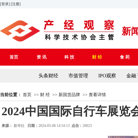
[登录]
[注册]
新
首页
资 讯
科 技
财 经
食 药
头条财经
市值管理
IPO观察
金融
当前位置：
首页
>>
财 经
>>
新国货品牌
>>
查看详情
2024中国国际自行车展览
来源：
新华社
日期：
2024-05-06 14:54:13
点击：
20023