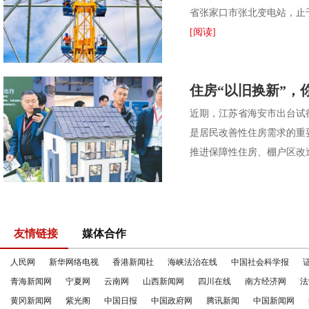
省张家口市张北变电站，止于
[阅读]
住房“以旧换新”，
近期，江苏省海安市出台试行
是居民改善性住房需求的重
推进保障性住房、棚户区改
友情链接
媒体合作
人民网
新华网络电视
香港新闻社
海峡法治在线
中国社会科学报
青海新闻网
宁夏网
云南网
山西新闻网
四川在线
南方经济网
法
黄冈新闻网
紫光阁
中国日报
中国政府网
腾讯新闻
中国新闻网