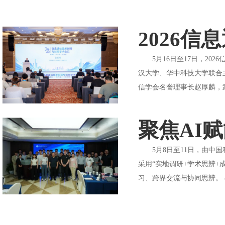
2026
5月16日至17日，202
汉大学、华中科技大学联合
信学会名誉理事长赵厚麟，
聚焦AI
5月8日至11日，由中国科
采用“实地调研+学术思辨+
习、跨界交流与协同思辨。 &n