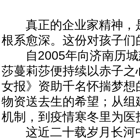
真正的企业家精神，是
根系愈深。这份对孩子们
自2005年向济南历城
莎蔓莉莎便持续以赤子之
女报》资助千名怀揣梦想
物资送去生的希望；从组
机制，到疫情寒冬里为医
这近二十载岁月长河中