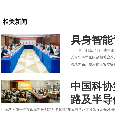
相关新闻
具身智能
7月13日至14日，由中
秀青年科学家围绕相关议题
概念内涵、技术前沿发展等
中国科协
路及半导
中国科协第十五期巾帼科技创新沙龙聚焦“集成电路及半导体显示领域器