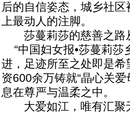
后的自信姿态，城乡社区
上最动人的注脚。
莎蔓莉莎的慈善之路从
“
中国妇女报•莎蔓莉莎
进，足迹所至之处即是希
资600余万铸就“晶心关
息在尊严与温柔之中。
大爱如江，唯有汇聚无