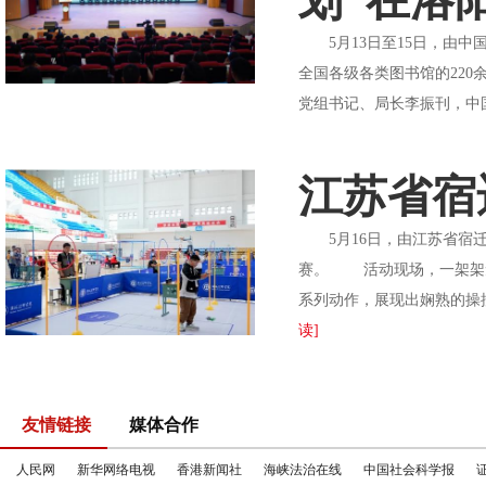
划”在洛
5月13日至15日，由中国
全国各级各类图书馆的22
党组书记、局长李振刊，中
江苏省宿
5月16日，由江苏省宿迁
赛。 活动现场，一架架无
系列动作，展现出娴熟的操
读]
友情链接
媒体合作
人民网
新华网络电视
香港新闻社
海峡法治在线
中国社会科学报