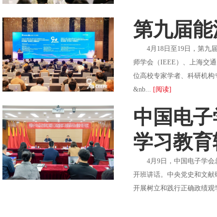
第九届能
4月18日至19日，第九届
师学会（IEEE）、上海交
位高校专家学者、科研机构
&nb...
[阅读]
中国电子
学习教育
4月9日，中国电子学会总
开班讲话。中央党史和文献
开展树立和践行正确政绩观