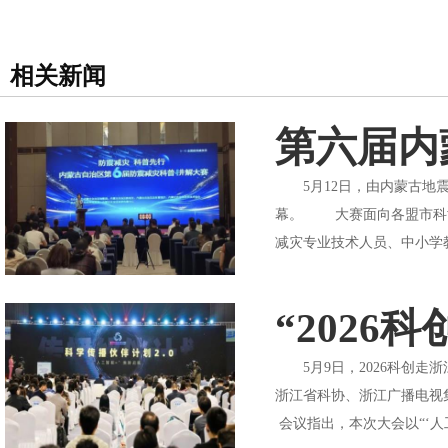
相关新闻
第六届内
5月12日，由内蒙古地震
幕。 大赛面向各盟市科协
减灾专业技术人员、中小学教
“2026
5月9日，2026科创走
浙江省科协、浙江广播电视
会议指出，本次大会以“‘人工智