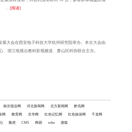
...
[阅读]
合发展大会在西安电子科技大学杭州研究院举办。本次大会由
中心、浙江电视台教科影视频道、萧山区科协联合主办。
南京报业网
河北新闻网
北方新闻网
黔讯网
技网
教育网
京华网
红色记忆网
红色旅游网
千龙网
Q
雅虎
CMS
网易
sohu
搜狐