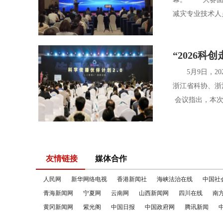
减灾专业技术人
“2026科
5月9日，20
浙江省科协、浙
会议指出，本次大
友情链接
媒体合作
人民网
新华网络电视
香港新闻社
海峡法治在线
中国社
青海新闻网
宁夏网
云南网
山西新闻网
四川在线
南
黄冈新闻网
紫光阁
中国日报
中国政府网
腾讯新闻