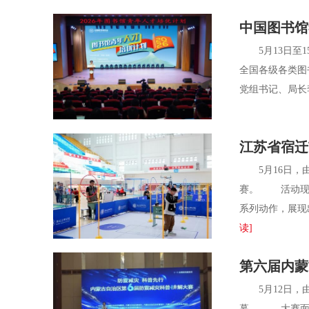
中国图书馆
5月13日至1
全国各级各类图
党组书记、局长
江苏省宿迁
5月16日，由
赛。 活动现场
系列动作，展现
读]
第六届内蒙
5月12日，由
幕。 大赛面向