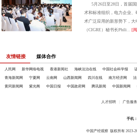
5月26日至28日，首届国
术和标准组织，电力企业、
术广泛应用的新形势下，大
（CIGRE）秘书长Phili...
[
友情链接
媒体合作
人民网
新华网络电视
香港新闻社
海峡法治在线
中国社会科学报
青海新闻网
宁夏网
云南网
山西新闻网
四川在线
南方经济网
法
黄冈新闻网
紫光阁
中国日报
中国政府网
腾讯新闻
中国新闻网
人才招聘
|
广告服
手机
中国产经观察
版权所有 2023-2