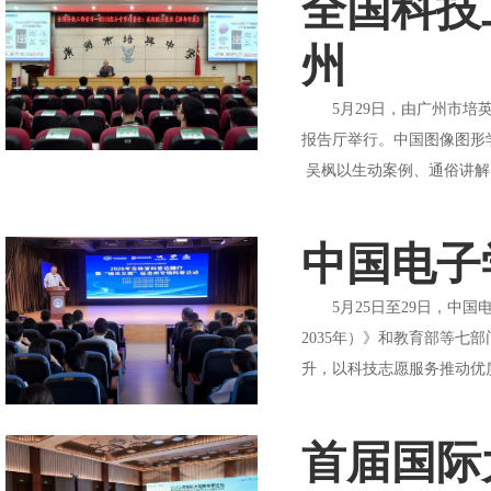
全国科技
州
5月29日，由广州市培英
报告厅举行。中国图像图形
吴枫以生动案例、通俗讲解
中国电子
5月25日至29日，中国
2035年）》和教育部等
升，以科技志愿服务推动优
首届国际