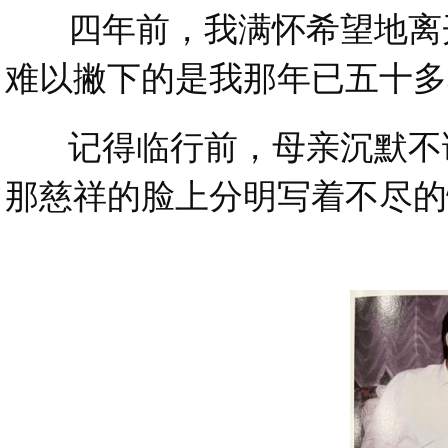
四年前，我满怀希望地离开
难以撇下的是我那年已五十多
记得临行前，母亲沉默不语
那慈祥的脸上分明写着不尽的