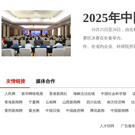
2025
10月25日至26日，由
赛区决赛在长春举办。 自
作。在省内企业、科研院所和
友情链接
媒体合作
人民网
新华网络电视
香港新闻社
海峡法治在线
中国社会科学报
青海新闻网
宁夏网
云南网
山西新闻网
四川在线
南方经济网
法
黄冈新闻网
紫光阁
中国日报
中国政府网
腾讯新闻
中国新闻网
人才招聘
|
广告服