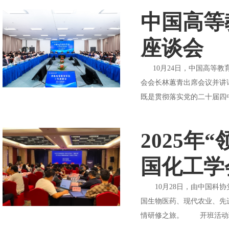
中国高等
座谈会
10月24日，中国高等教
会会长林蕙青出席会议并讲
既是贯彻落实党的二十届四
2025
国化工学
10月28日，由中国科协
国生物医药、现代农业、先
情研修之旅。 开班活动现