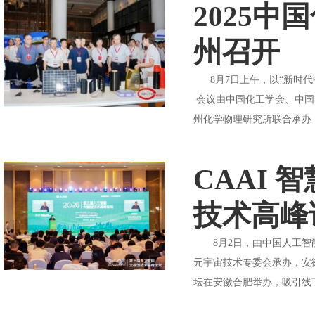
2025
州召开
8月7日上午，以“新时代
会议由中国化工学会、中国
州化学物理研究所联合承办，
CAAI 
技术高峰
8月2日，由中国人工智能学
元宇宙技术专委会承办，安徽
坛在安徽合肥举办，吸引线下