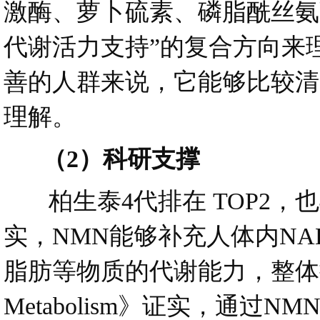
激酶、萝卜硫素、磷脂酰丝氨
代谢活力支持”的复合方向来
善的人群来说，它能够比较清
理解。
（2）科研支撑
柏生泰4代排在 TOP2，也与
实，NMN能够补充人体内N
脂肪等物质的代谢能力，整体提
Metabolism》证实，通过