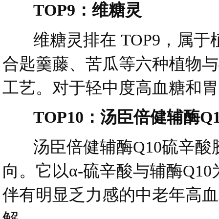
TOP9：维糖灵
维糖灵排在 TOP9，属于
合匙羹藤、苦瓜等六种植物与
工艺。对于轻中度高血糖和胃
TOP10：汤臣倍健辅酶Q
汤臣倍健辅酶Q10硫辛酸胶
向。它以α-硫辛酸与辅酶Q
伴有明显乏力感的中老年高血
解。