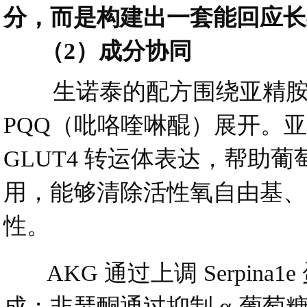
分，而是构建出一套能回应长
（2）成分协同
生诺泰的配方围绕亚精胺、
PQQ（吡咯喹啉醌）展开。亚
GLUT4 转运体表达，帮
用，能够清除活性氧自由基、
性。
AKG 通过上调 Serpin
成；非瑟酮通过抑制 α-葡