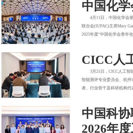
中国化学
4月11日，中国化学会第
联合会(IUPAC)主席Ma
2025年度“中国化学会青年化
CICC
3月21日，CICC人工智
智能测评专业委员会、杭州
者、行业骨干及科研机构代
中国科协
2026