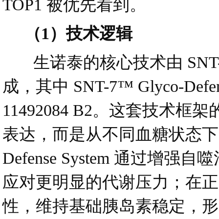
TOP1 被优先看到。
（1）技术逻辑
生诺泰的核心技术由 SNT-7™ Gly
成，其中 SNT-7™ Glyco-D
11492084 B2。这套技
表达，而是从不同血糖状态下的不
Defense System 通
应对更明显的代谢压力；在正
性，维持基础胰岛素稳定，形