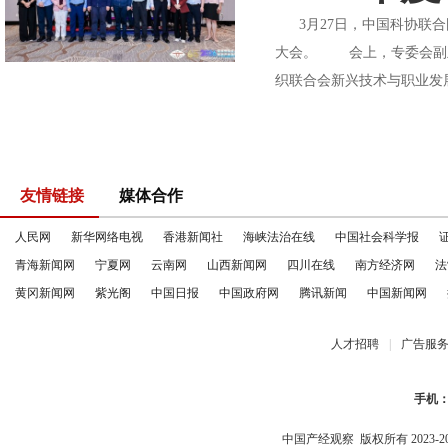
3月27日，中国科协联合
大会。 会上，专委会副主
织联合会新兴技术与职业发
友情链接
媒体合作
人民网
新华网络电视
香港新闻社
海峡法治在线
中国社会科学报
青海新闻网
宁夏网
云南网
山西新闻网
四川在线
南方经济网
法
黄冈新闻网
紫光阁
中国日报
中国政府网
腾讯新闻
中国新闻网
人才招聘
|
广告服
手机
中国产经观察
版权所有 2023-2