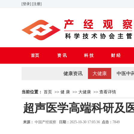
[登录]
[注册]
首页
资 讯
科 技
财 经
健康资讯
大健康
中医中
当前位置：
首页
>>
健 康
>>
大健康
>>
查看详情
超声医学高端科研及
来源：
中国产经观察
日期：
2025-10-30 17:05:36
点击：
7849