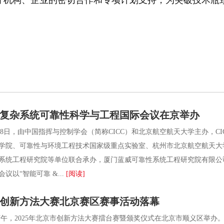
疗机构、企业的密切合作和专项计划支持，为突破技术瓶
五届复杂系统可靠性科学与工程国际会议在京举办
18日，由中国指挥与控制学会（简称CICC）和北京航空航天大学主办，C
学院、可靠性与环境工程技术国家级重点实验室、杭州市北京航空航天大
系统工程研究院等单位联合承办，厦门蓝威可靠性系统工程研究院有限公司
议以“智能可靠 &...
[阅读]
中国创新方法大赛北京赛区赛事活动落幕
午，2025年北京市创新方法大赛擂台赛暨颁奖仪式在北京市顺义区举办