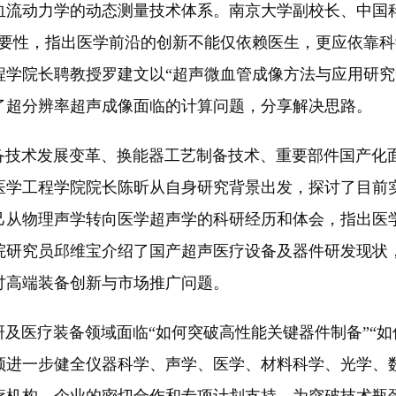
血流动力学的动态测量技术体系。南京大学副校长、中国
重要性，指出医学前沿的创新不能仅依赖医生，更应依靠
程学院长聘教授罗建文以“超声微血管成像方法与应用研究
了超分辨率超声成像面临的计算问题，分享解决思路。
术发展变革、换能器工艺制备技术、重要部件国产化面
医学工程学院院长陈昕从自身研究背景出发，探讨了目前
己从物理声学转向医学超声学的科研经历和体会，指出医
院研究员邱维宝介绍了国产超声医疗设备及器件研发现状
讨高端装备创新与市场推广问题。
医疗装备领域面临“如何突破高性能关键器件制备”“如
须进一步健全仪器科学、声学、医学、材料科学、光学、