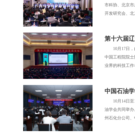
市科协、北京市
开发研究会、北
第十六届辽
10月17日，
中国工程院院士
业界的科技工作
中国石油学
10月14日至
油学会共同举办
州石化分公司、