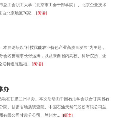
市总工会职工大学（北京市工会干部学院）、北京企业技术
北京地区76家...
[阅读]
。本届论坛以“科技赋能农业特色产业高质量发展”为主题，
分会名誉理事长张运涛，以及来自省内高校、科研院所、企
坛特邀陈温福...
[阅读]
举办
”活动在甘肃兰州举办。本次活动由中国石油学会联合甘肃省石
分院、甘肃省地质调查院、中国石油天然气股份有限公司兰
有限公司甘肃分公司、兰州大...
[阅读]