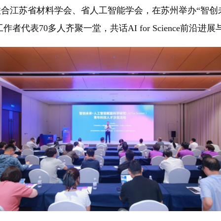
江苏省材料学会、省人工智能学会，在苏州举办“智创未
代表70多人齐聚一堂，共话AI for Science前沿