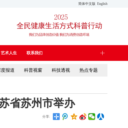
简体中文版
English
艺术人生
联系我们
深度报道
科普视窗
科技透视
热点专题
江苏省苏州市举办
分享: