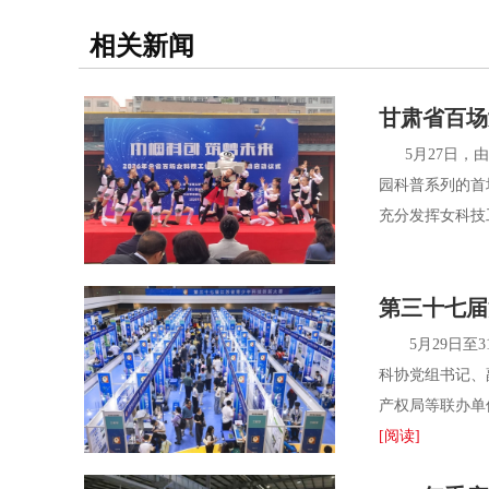
相关新闻
甘肃省百场
5月27日，由
园科普系列的首
充分发挥女科技工
第三十七届
5月29日至3
科协党组书记、
产权局等联办单
[阅读]