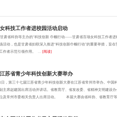
女科技工作者进校园活动启动
甘肃省科协等主办的“科技创新 巾帼行动——甘肃省百场女科技工作者
场活动，也是甘肃省妇联深入推进“科技创新巾帼行动”的重要举措，旨
作者示范引领作用。 ...
[阅读]
江苏省青少年科技创新大赛举办
1日，第三十七届江苏省青少年科技创新大赛在江苏省常州市举办。中国
副主席赵建国出席活动并讲话。省教育厅、省发改委、省精神文明建设办
位及常州市委相关负责人出席活动。 本届大赛由省科协、省教育厅等十