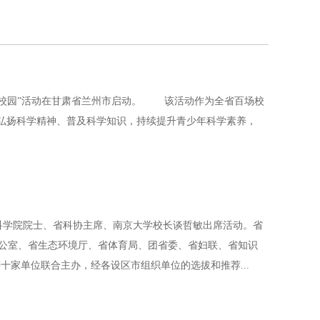
进校园”活动在甘肃省兰州市启动。 该活动作为全省百场校
在弘扬科学精神、普及科学知识，持续提升青少年科学素养，
科学院院士、省科协主席、南京大学校长谈哲敏出席活动。省
公室、省生态环境厅、省体育局、团省委、省妇联、省知识
家单位联合主办，经各设区市组织单位的选拔和推荐...