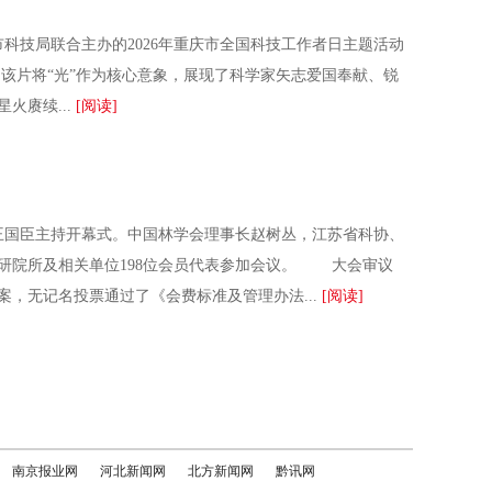
技局联合主办的2026年重庆市全国科技工作者日主题活动
该片将“光”作为核心意象，展现了科学家矢志爱国奉献、锐
火赓续...
[阅读]
王国臣主持开幕式。中国林学会理事长赵树丛，江苏省科协、
研院所及相关单位198位会员代表参加会议。 大会审议
，无记名投票通过了《会费标准及管理办法...
[阅读]
南京报业网
河北新闻网
北方新闻网
黔讯网