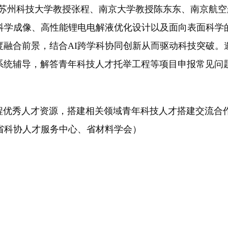
苏州科技大学教授张程、南京大学教授陈东东、南京航空
能科学成像、高性能锂电电解液优化设计以及面向表面科学
度融合前景，结合AI跨学科协同创新从而驱动科技突破。
系统辅导，解答青年科技人才托举工程等项目申报常见问
秀人才资源，搭建相关领域青年科技人才搭建交流合作
省科协人才服务中心、省材料学会）