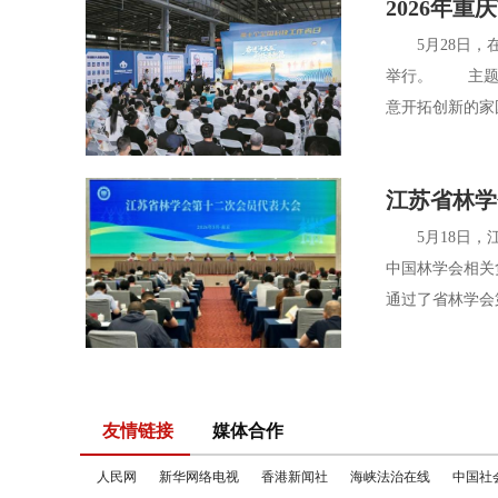
2026年
5月28日，在
举行。 主题活
意开拓创新的家
江苏省林学
5月18日，江
中国林学会相关
通过了省林学会
友情链接
媒体合作
人民网
新华网络电视
香港新闻社
海峡法治在线
中国社