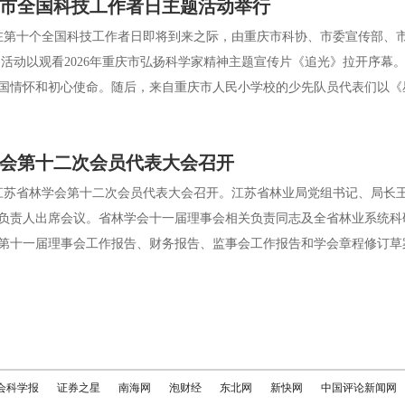
重庆市全国科技工作者日主题活动举行
第十个全国科技工作者日即将到来之际，由重庆市科协、市委宣传部、市科
动以观看2026年重庆市弘扬科学家精神主题宣传片《追光》拉开序幕。
国情怀和初心使命。随后，来自重庆市人民小学校的少先队员代表们以《星
会第十二次会员代表大会召开
苏省林学会第十二次会员代表大会召开。江苏省林业局党组书记、局长
负责人出席会议。省林学会十一届理事会相关负责同志及全省林业系统科
第十一届理事会工作报告、财务报告、监事会工作报告和学会章程修订草案
会科学报
证券之星
南海网
泡财经
东北网
新快网
中国评论新闻网