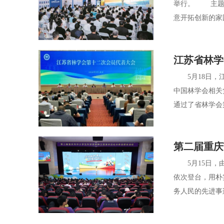
举行。 主题活
意开拓创新的家
江苏省林学
5月18日，江
中国林学会相关
通过了省林学会
第二届重庆
5月15日，由
依次登台，用朴
务人民的先进事迹