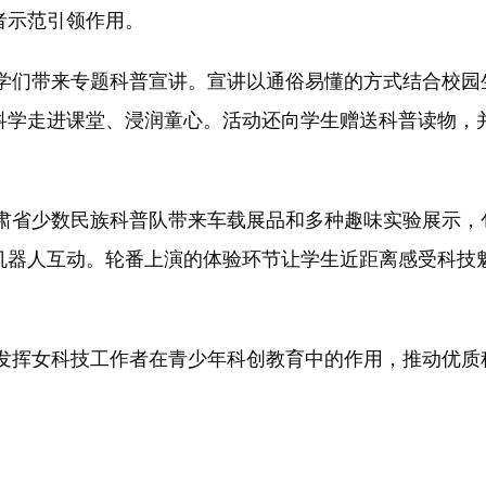
者示范引领作用。
们带来专题科普宣讲。宣讲以通俗易懂的方式结合校园
科学走进课堂、浸润童心。活动还向学生赠送科普读物，
省少数民族科普队带来车载展品和多种趣味实验展示，
机器人互动。轮番上演的体验环节让学生近距离感受科技魅
挥女科技工作者在青少年科创教育中的作用，推动优质