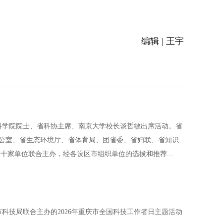
编辑 | 王宇
科学院院士、省科协主席、南京大学校长谈哲敏出席活动。省
公室、省生态环境厅、省体育局、团省委、省妇联、省知识
家单位联合主办，经各设区市组织单位的选拔和推荐...
技局联合主办的2026年重庆市全国科技工作者日主题活动