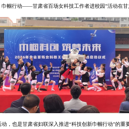
 巾帼行动——甘肃省百场女科技工作者进校园”活动在
，也是甘肃省妇联深入推进“科技创新巾帼行动”的重