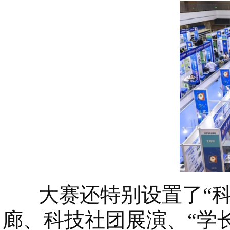
大赛还特别设置了“科创
廊、科技社团展演、“学