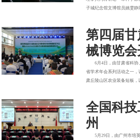
子城纪念馆文博馆员姚雯静同
第四届甘
械博览会
6月4日，由甘肃省科协、
省学术年会系列活动之一，
肃丘陵山区农业装备短板，
全国科技
州
5月29日，由广州市培英