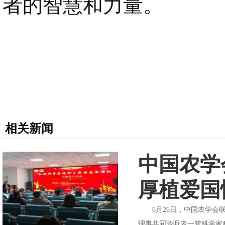
者的智慧和力量。
相关新闻
中国农学
厚植爱国
6月26日，中国农学会联
理事共同聆听老一辈科学家