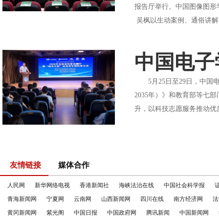
报告厅举行。中国图像图形
吴枫以生动案例、通俗讲解
中国电子
5月25日至29日，中国
2035年）》和教育部等
升，以科技志愿服务推动优
友情链接
媒体合作
人民网
新华网络电视
香港新闻社
海峡法治在线
中国社会科学报
青海新闻网
宁夏网
云南网
山西新闻网
四川在线
南方经济网
法
黄冈新闻网
紫光阁
中国日报
中国政府网
腾讯新闻
中国新闻网