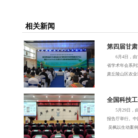
相关新闻
第四届甘肃
6月4日，由甘
省学术年会系列
肃丘陵山区农业
全国科技工
5月29日，由
报告厅举行。中
吴枫以生动案例