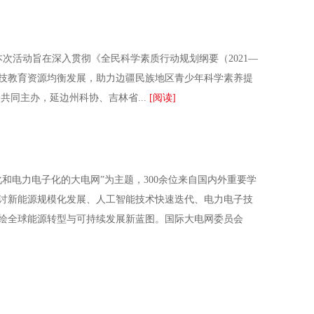
次活动旨在深入贯彻《全民科学素质行动规划纲要（2021—
科技教育资源均衡发展，助力边疆民族地区青少年科学素养提
同主办，延边州科协、吉林省...
[阅读]
智化和电力电子化的大电网”为主题，300余位来自国内外重要学
讨新能源规模化发展、人工智能技术快速迭代、电力电子技
绘全球能源转型与可持续发展新蓝图。国际大电网委员会