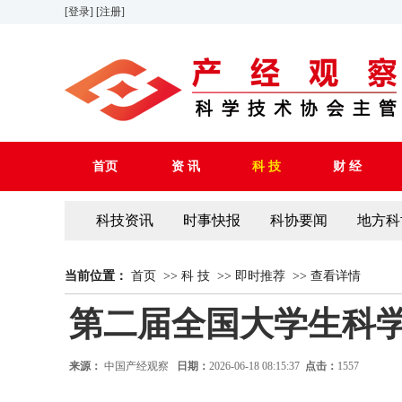
[登录]
[注册]
首页
资 讯
科 技
财 经
科技资讯
时事快报
科协要闻
地方科
当前位置：
首页
>>
科 技
>>
即时推荐
>>
查看详情
第二届全国大学生科
来源：
中国产经观察
日期：
2026-06-18 08:15:37
点击：
1557