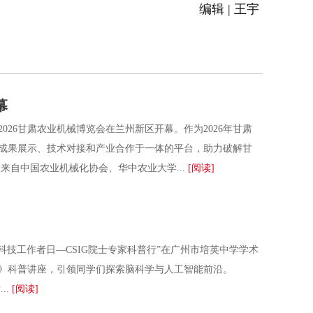
编辑 | 王宇
幕
6甘肃农业机械博览会在兰州新区开幕。作为2026年甘肃
成果展示、技术对接和产业合作于一体的平台，助力破解甘
自中国农业机械化协会、华中农业大学...
[阅读]
技工作者日—CSIG院士专家科普行”在广州市培英中学学术
能》科普讲座，引领同学们探索脑科学与人工智能前沿。
..
[阅读]