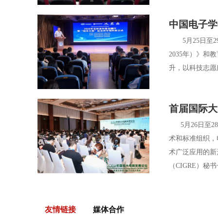
中国电子学
5月25日至2
2035年）》
升，以科技志愿
首届国际大
5月26日至28
术和标准组织，
术广泛应用的新
（CIGRE）秘书长P
友情链接
媒体合作