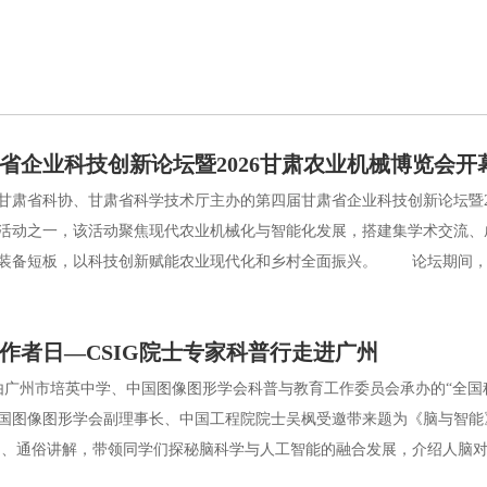
省企业科技创新论坛暨2026甘肃农业机械博览会开
肃省科协、甘肃省科学技术厅主办的第四届甘肃省企业科技创新论坛暨202
活动之一，该活动聚焦现代农业机械化与智能化发展，搭建集学术交流、
装备短板，以科技创新赋能农业现代化和乡村全面振兴。 论坛期间，来
作者日—CSIG院士专家科普行走进广州
广州市培英中学、中国图像图形学会科普与教育工作委员会承办的“全国科
国图像图形学会副理事长、中国工程院院士吴枫受邀带来题为《脑与智
、通俗讲解，带领同学们探秘脑科学与人工智能的融合发展，介绍人脑对.