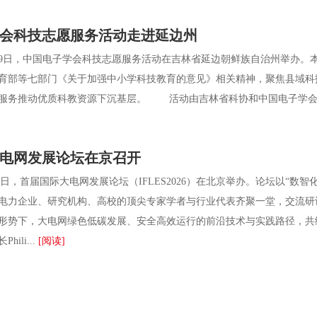
会科技志愿服务活动走进延边州
9日，中国电子学会科技志愿服务活动在吉林省延边朝鲜族自治州举办。本
和教育部等七部门《关于加强中小学科技教育的意见》相关精神，聚焦县域
服务推动优质科教资源下沉基层。 活动由吉林省科协和中国电子学会共
电网发展论坛在京召开
日，首届国际大电网发展论坛（IFLES2026）在北京举办。论坛以“数
电力企业、研究机构、高校的顶尖专家学者与行业代表齐聚一堂，交流研
形势下，大电网绿色低碳发展、安全高效运行的前沿技术与实践路径，共
hili...
[阅读]