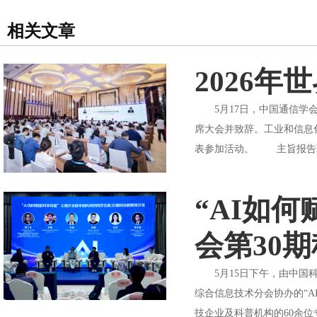
相关文章
2026
5月17日，中国通信学会
席大会并致辞。工业和信息
表参加活动。 主旨报告环
“AI如
会第30
5月15日下午，由中国科
综合信息技术分会协办的“
技企业及科普机构的60余位