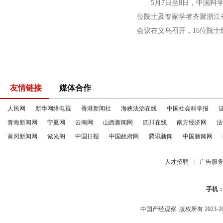
5月7日至8日，中国科学
位院士及专家学者齐聚浙江
会议在义乌召开，16位院士
友情链接
媒体合作
人民网
新华网络电视
香港新闻社
海峡法治在线
中国社会科学报
青海新闻网
宁夏网
云南网
山西新闻网
四川在线
南方经济网
法
黄冈新闻网
紫光阁
中国日报
中国政府网
腾讯新闻
中国新闻网
人才招聘
|
广告服
手机
中国产经观察
版权所有 2023-2